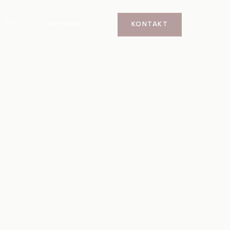
FAQ
Impressum
KONTAKT